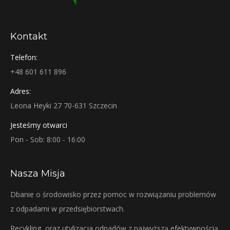
Kontakt
Telefon:
+48 601 611 896
Adres:
Leona Heyki 27 70-631 Szczecin
Jesteśmy otwarci
Pon - Sob: 8:00 - 16:00
Nasza Misja
Dbanie o środowisko przez pomoc w rozwiązaniu problemów
z odpadami w przedsiębiorstwach.
Recykling, oraz utylizacja odpadów z najwyższą efektywnością