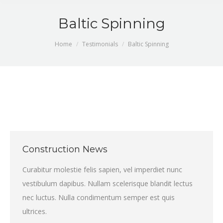
Baltic Spinning
You are here:
Home
Testimonials
Baltic Spinning
Construction News
Curabitur molestie felis sapien, vel imperdiet nunc
vestibulum dapibus. Nullam scelerisque blandit lectus
nec luctus. Nulla condimentum semper est quis
ultrices.